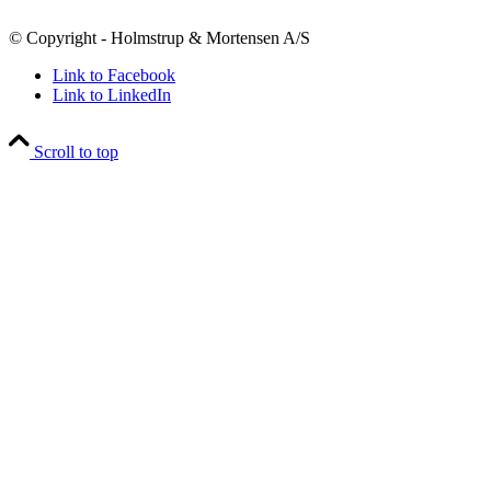
© Copyright - Holmstrup & Mortensen A/S
Link to Facebook
Link to LinkedIn
Scroll to top