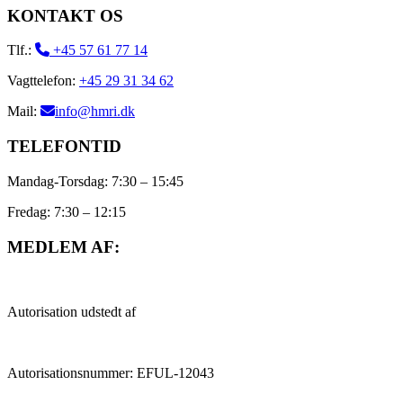
KONTAKT OS
Tlf.:
+45 57 61 77 14
Vagttelefon:
+45 29 31 34 62
Mail:
info@hmri.dk
TELEFONTID
Mandag-Torsdag: 7:30 – 15:45
Fredag: 7:30 – 12:15
MEDLEM AF:
Autorisation udstedt af
Autorisationsnummer: EFUL-12043