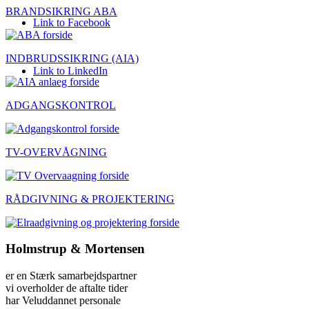
BRANDSIKRING ABA
Link to Facebook
INDBRUDSSIKRING (AIA)
Link to LinkedIn
ADGANGSKONTROL
TV-OVERVÅGNING
RÅDGIVNING & PROJEKTERING
Holmstrup
&
Mortensen
er en Stærk samarbejdspartner
vi overholder de aftalte tider
har Veluddannet personale