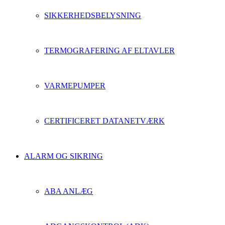
SIKKERHEDSBELYSNING
TERMOGRAFERING AF ELTAVLER
VARMEPUMPER
CERTIFICERET DATANETVÆRK
ALARM OG SIKRING
ABA ANLÆG