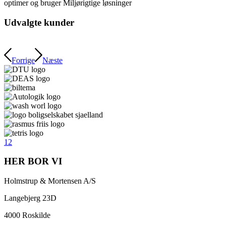
optimer og bruger Miljørigtige løsninger
Udvalgte kunder
Forrige
Næste
1
2
HER BOR VI
Holmstrup & Mortensen A/S
Langebjerg 23D
4000 Roskilde